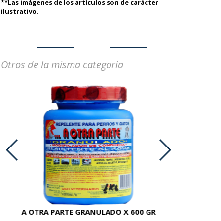
**Las imágenes de los artículos son de carácter
ilustrativo.
Otros de la misma categoria
A OTRA PARTE GRANULADO X 600 GR
AC