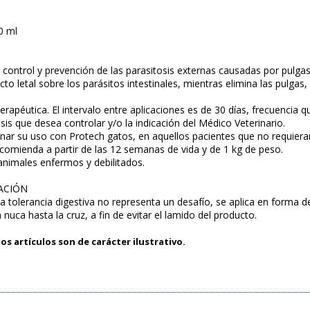
00 ml
, control y prevención de las parasitosis externas causadas por pulg
cto letal sobre los parásitos intestinales, mientras elimina las pulga
erapéutica. El intervalo entre aplicaciones es de 30 días, frecuencia 
osis que desea controlar y/o la indicación del Médico Veterinario.
nar su uso con Protech gatos, en aquellos pacientes que no requiera
ecomienda a partir de las 12 semanas de vida y de 1 kg de peso.
 animales enfermos y debilitados.
ACIÓN
la tolerancia digestiva no representa un desafío, se aplica en forma d
 nuca hasta la cruz, a fin de evitar el lamido del producto.
os artículos son de carácter ilustrativo.