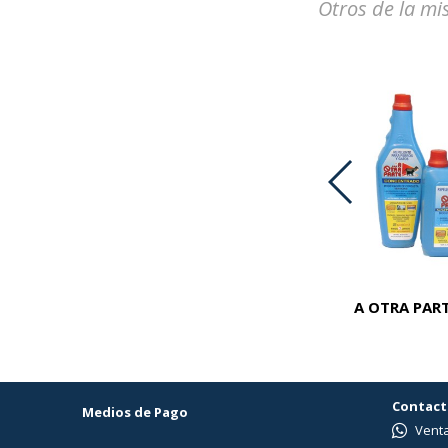
Otros de la mi
ADVOCATE PERROS 25-40 KG
A OTRA PART
Contact
Medios de Pago
Venta