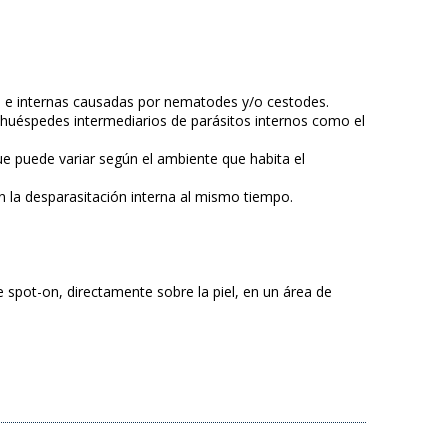
as e internas causadas por nematodes y/o cestodes.
s, huéspedes intermediarios de parásitos internos como el
que puede variar según el ambiente que habita el
n la desparasitación interna al mismo tiempo.
e spot-on, directamente sobre la piel, en un área de