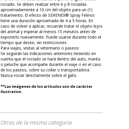
rociado. Se deben realizar entre 6 y 8 rociadas
aproximadamente a 10 cm del objeto para un (1)
tratamiento. El efecto de SERENEX® Spray Felinos
tiene una duración aproximada de 4 a 5 horas. En
caso de volver a aplicar, recuerde tratar el objeto lejos
del animal y esperar al menos 15 minutos antes de
exponerlo nuevamente. Puede usarse durante todo el
tiempo que desee, sin restricciones.
Para viajes, visitas al veterinario o paseos:
Se seguirán las indicaciones anteriores teniendo en
cuenta que el rociado se hará dentro del auto, manta
o peluche que acompañe durante el viaje o en el caso
de los paseos, sobre su collar o transportadora.
Nunca rociar directamente sobre el gato.
**Las imágenes de los artículos son de carácter
ilustrativo.
Otros de la misma categoria