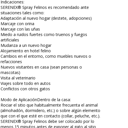
Indicaciones:
SERENEX® Spray Felinos es recomendado ante
situaciones tales como:
Adaptación al nuevo hogar (destete, adopciones)
Marcaje con orina
Marcaje con las uñas
Miedo a ruidos fuertes como truenos y fuegos
artificiales
Mudanza a un nuevo hogar
Alojamiento en hotel felino
Cambios en el entorno, como muebles nuevos o
refacciones
Nuevos visitantes en casa (sean personas o
mascotas)
Visita al veterinario
Viajes sobre todo en autos
Conflictos con otros gatos
Modo de AplicaciónDentro de la casa:
Rociar el sitio que habitualmente frecuenta el animal
(almohadón, dormidero, etc.) o sobre algún elemento
que con el que esté en contacto (collar, peluche, etc.).
SERENEX® Spray Felinos debe ser colocado por lo
menos 15 minutos antes de exponer al gato al sitio