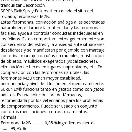
tranquilizanDescripción:
SERENEX® Spray Felinos libera desde el sitio del
rociado, feromonas M2B.
Estas feromonas, con acción análoga a las secretadas
naturalmente durante la maternidad y las feromonas
faciales, ayuda a controlar conductas inadecuadas en
los felinos. Estos comportamientos generalmente son
consecuencia del estrés y la ansiedad ante situaciones
desafiantes y se manifiestan por ejemplo con marcaje
con orina, marcaje con uñas en muebles, masticación
de objetos, maullidos exagerados (vocalizaciones),
eliminación de heces en lugares inapropiados, etc. En
comparación con las feromonas naturales, las
feromonas M2B tienen mayor estabilidad,
permanencia y nivel de difusión en el medio ambiente.
SERENEX® funciona tanto en gatitos como con gatos
adultos. Es una solución libre de fármacos,
recomendada por los veterinarios para los problemas
de comportamiento. Puede ser usado en conjunto
con otras medicaciones u otros tratamientos.
Fórmula:
Feromona M2B ............. 0,05 %Ingredientes inertes
.......... 99,95 %