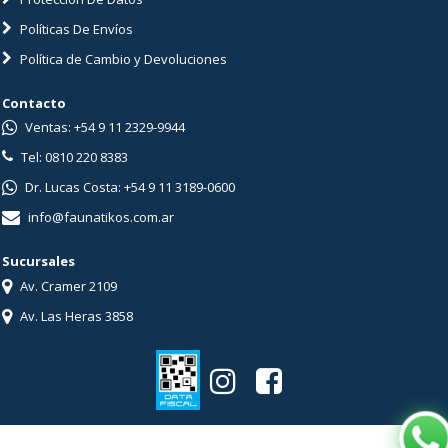
Políticas De Envíos
Política de Cambio y Devoluciones
Contacto
Ventas: +54 9 11 2329-9944
Tel: 0810 220 8383
Dr. Lucas Costa: +54 9 11 3189-0600
info@faunatikos.com.ar
Sucursales
Av. Cramer 2109
Av. Las Heras 3858