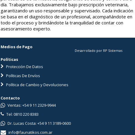
día. Trabajamos exclusivamente bajo prescripción veterinaria,
garantizando un uso responsable y supervisado. Cada indicación
se basa en el diagnóstico de un profesional, acompañándote en
todo el proceso y brindándote la tranquilidad de contar con
asesoramiento experto.
Medios de Pago
Desarrollado por RP Sistemas
Políticas
Protección De Datos
Políticas De Envíos
Política de Cambio y Devoluciones
Contacto
Ventas: +54 9 11 2329-9944
Tel: 0810 220 8383
Dr. Lucas Costa: +54 9 11 3189-0600
info@faunatikos.com.ar