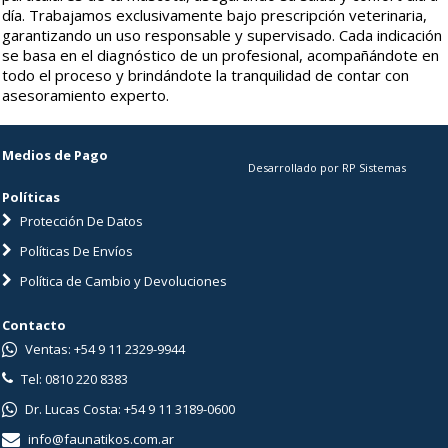
día. Trabajamos exclusivamente bajo prescripción veterinaria,
garantizando un uso responsable y supervisado. Cada indicación
se basa en el diagnóstico de un profesional, acompañándote en
todo el proceso y brindándote la tranquilidad de contar con
asesoramiento experto.
Medios de Pago
Desarrollado por RP Sistemas
Políticas
Protección De Datos
Políticas De Envíos
Política de Cambio y Devoluciones
Contacto
Ventas: +54 9 11 2329-9944
Tel: 0810 220 8383
Dr. Lucas Costa: +54 9 11 3189-0600
info@faunatikos.com.ar