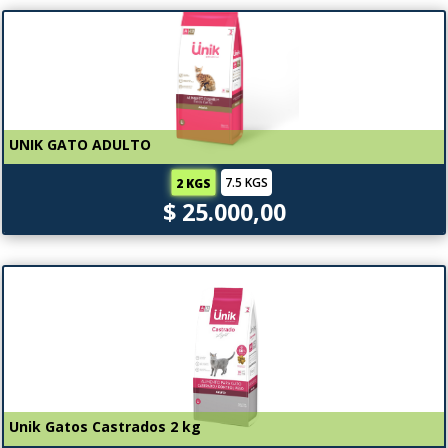
UNIK GATO ADULTO
7.5 KGS
2 KGS
$ 25.000,00
Unik Gatos Castrados 2 kg