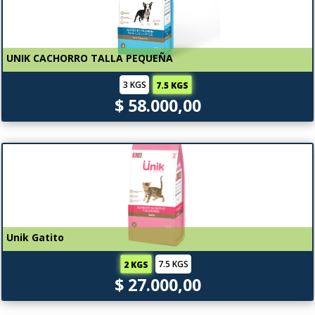
UNIK CACHORRO TALLA PEQUEÑA
3 KGS
7.5 KGS
$ 58.000,00
Unik Gatito
7.5 KGS
2 KGS
$ 27.000,00