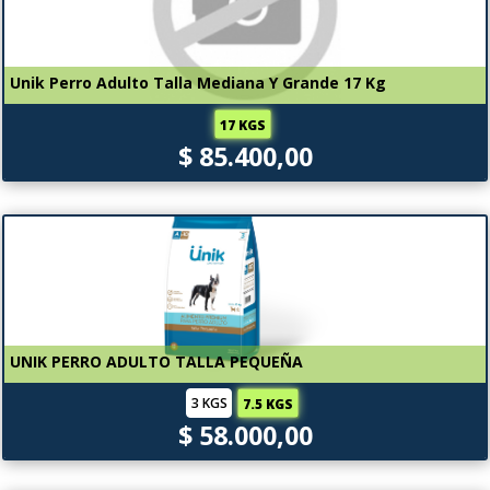
Unik Perro Adulto Talla Mediana Y Grande 17 Kg
17 KGS
$ 85.400,00
UNIK PERRO ADULTO TALLA PEQUEÑA
3 KGS
7.5 KGS
$ 58.000,00