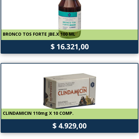
BRONCO TOS FORTE JBE.X 100 ML
$ 16.321,00
CLINDAMICIN 110mg X 10 COMP.
$ 4.929,00