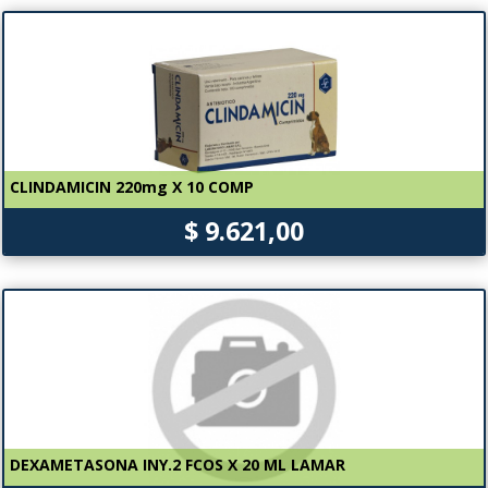
CLINDAMICIN 220mg X 10 COMP
$ 9.621,00
DEXAMETASONA INY.2 FCOS X 20 ML LAMAR