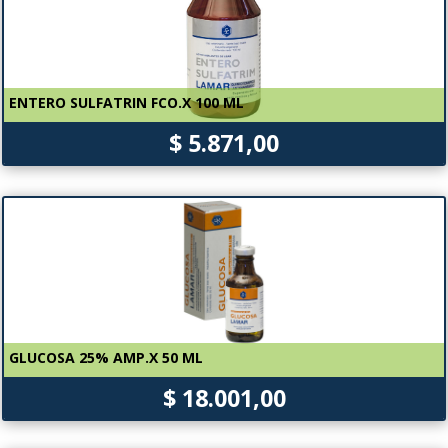
ENTERO SULFATRIN FCO.X 100 ML
$ 5.871,00
GLUCOSA 25% AMP.X 50 ML
$ 18.001,00