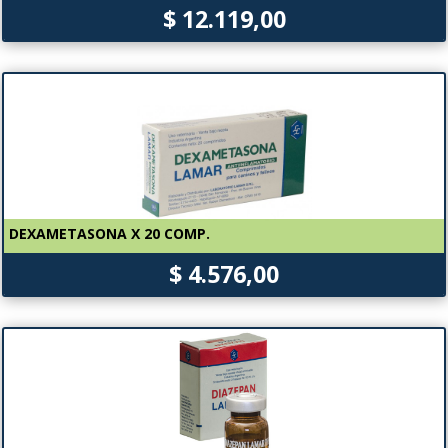
$ 12.119,00
DEXAMETASONA X 20 COMP.
$ 4.576,00