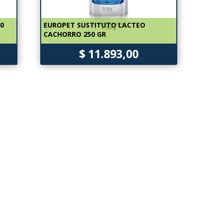
50
EUROPET SUSTITUTO LACTEO
CACHORRO 250 GR
$ 11.893,00