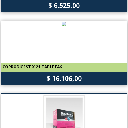
$ 6.525,00
COPRODIGEST X 21 TABLETAS
$ 16.106,00