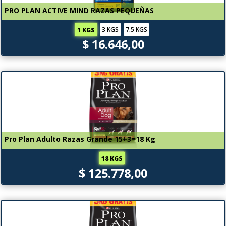
PRO PLAN ACTIVE MIND RAZAS PEQUEÑAS
3 KGS
7.5 KGS
1 KGS
$ 16.646,00
Pro Plan Adulto Razas Grande 15+3=18 Kg
18 KGS
$ 125.778,00