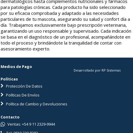
dermatológicos hasta complementos nutricionales y fármacos
para patologías crónicas. Cada producto ha sido seleccionado
por su eficacia comprobada y adaptado a las necesidades
particulares de tu mascota, asegurando su salud y confort día a
día. Trabajamos exclusivamente bajo prescripción veterinaria,
garantizando un uso responsable y supervisado. Cada indicación
se basa en el diagnóstico de un profesional, acompañándote en
todo el proceso y brindándote la tranquilidad de contar con
asesoramiento experto.
Medios de Pago
Desarrollado por RP Sistemas
Políticas
Protección De Datos
Políticas De Envíos
Política de Cambio y Devoluciones
Contacto
Ventas: +54 9 11 2329-9944