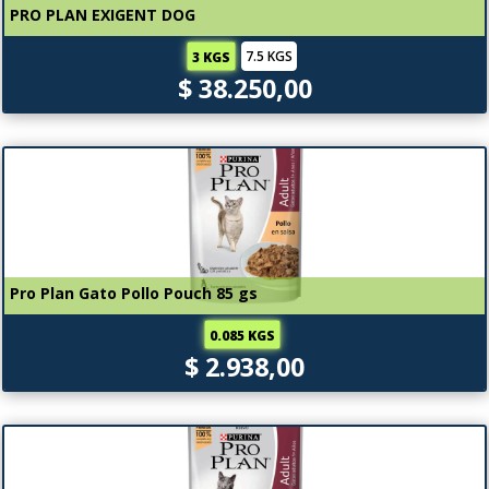
PRO PLAN EXIGENT DOG
7.5 KGS
3 KGS
$ 38.250,00
Pro Plan Gato Pollo Pouch 85 gs
0.085 KGS
$ 2.938,00