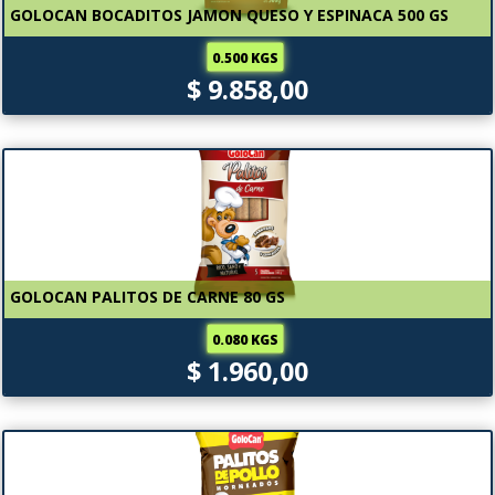
GOLOCAN BOCADITOS JAMON QUESO Y ESPINACA 500 GS
0.500 KGS
$ 9.858,00
GOLOCAN PALITOS DE CARNE 80 GS
0.080 KGS
$ 1.960,00