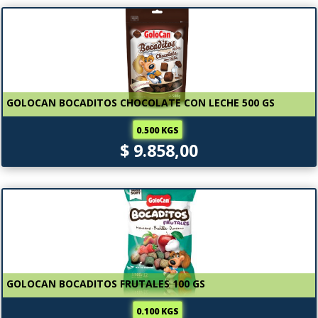
GOLOCAN BOCADITOS CHOCOLATE CON LECHE 500 GS
0.500 KGS
$ 9.858,00
GOLOCAN BOCADITOS FRUTALES 100 GS
0.100 KGS