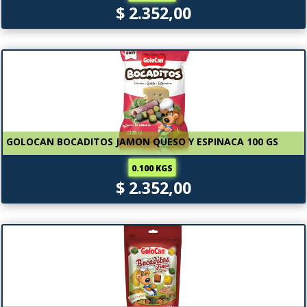
$ 2.352,00
GOLOCAN BOCADITOS JAMON QUESO Y ESPINACA 100 GS
0.100 KGS
$ 2.352,00