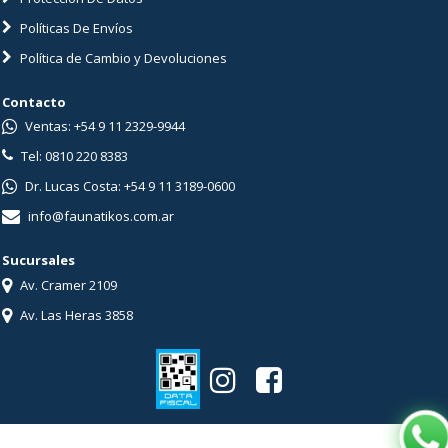
Políticas De Envíos
Política de Cambio y Devoluciones
Contacto
Ventas: +54 9 11 2329-9944
Tel: 0810 220 8383
Dr. Lucas Costa: +54 9 11 3189-0600
info@faunatikos.com.ar
Sucursales
Av. Cramer 2109
Av. Las Heras 3858