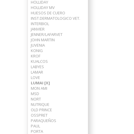
HOLLIDAY
HOLLIDAY MV
HUESOS DE CUERO
INST.DERMATOLOGICO VET.
INTERBIOL
JANVIER
JENNER/LAFARVET
JOHN MARTIN
JUVENIA
KONIG
KROF
KUALCOS
LABYES
LAMAR
LOVE
LUMAI [X]
MON AMI
MSD
NORT
NUTRIQUE
OLD PRINCE
OSSPRET
PARAQUEÑOS
PAUL
PORTA