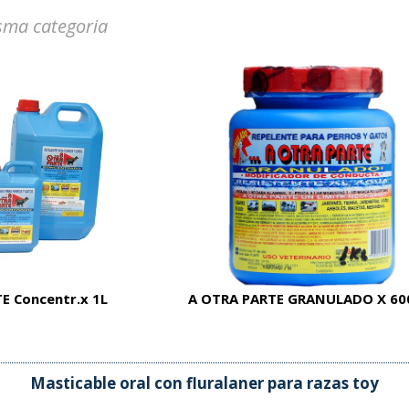
sma categoria
E Concentr.x 1L
A OTRA PARTE GRANULADO X 60
Masticable oral con fluralaner para razas toy