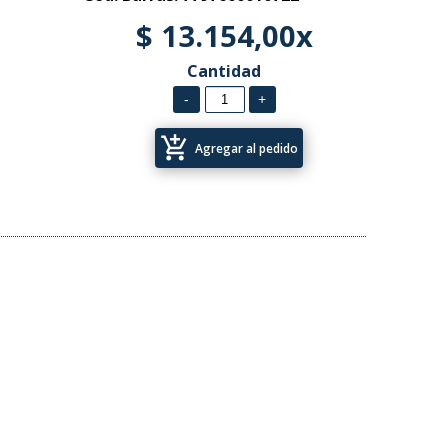
$ 13.154,00x
Cantidad
add_shopping_cart
Agregar al pedido