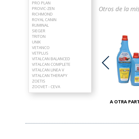
PRO PLAN
Otros de la mi
PROVIC-ZEN
RICHMOND
ROYAL CANIN
RUMINAL
SIEGER
TRITON
UNIK
VETANCO
VETPLUS
VITALCAN BALANCED
VITALCAN COMPLETE
VITALCAN LINEA V
ADVOCATE PERROS 25-40 KG
VITALCAN THERAPY
ZOETIS
ZOOVET - CEVA
A OTRA PART