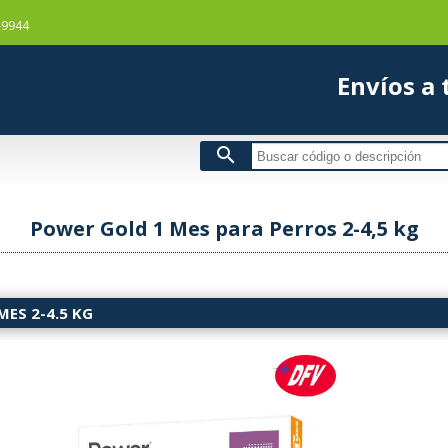
-9944
Envío
search
Power Gold 1 Mes para Perros 2-4,5 kg
ES 2-4.5 KG