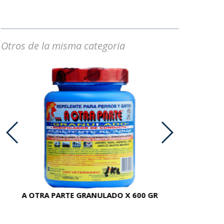
Otros de la misma categoria
A OTRA PARTE GRANULADO X 600 GR
AC