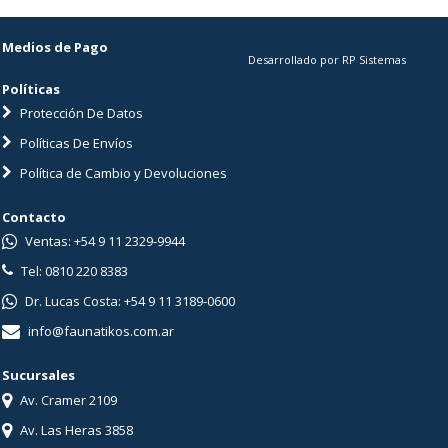
Medios de Pago
Desarrollado por RP Sistemas
Políticas
Protección De Datos
Políticas De Envíos
Política de Cambio y Devoluciones
Contacto
Ventas: +54 9 11 2329-9944
Tel: 0810 220 8383
Dr. Lucas Costa: +54 9 11 3189-0600
info@faunatikos.com.ar
Sucursales
Av. Cramer 2109
Av. Las Heras 3858