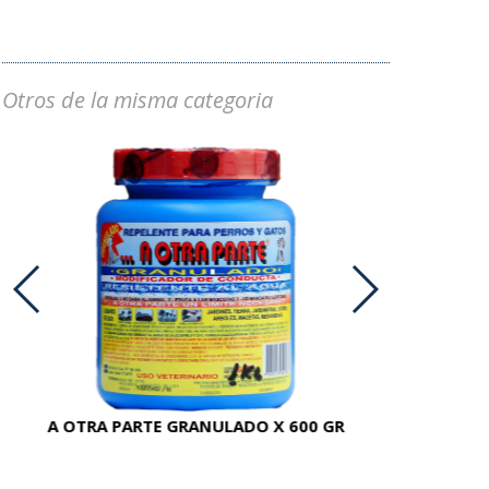
Otros de la misma categoria
A OTRA PARTE GRANULADO X 600 GR
AC