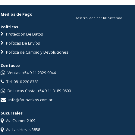
Medios de Pago
Desarrollado por RP Sistemas
Políticas
Protección De Datos
Políticas De Envíos
Política de Cambio y Devoluciones
Contacto
Ventas: +54 9 11 2329-9944
Tel: 0810 220 8383
Dr. Lucas Costa: +54 9 11 3189-0600
info@faunatikos.com.ar
Sucursales
Av. Cramer 2109
Av. Las Heras 3858