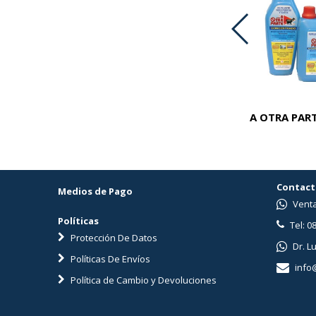
ADVOCATE PERROS 25-40 KG
A OTRA PART
Contact
Medios de Pago
Venta
Políticas
Tel: 0
Protección De Datos
Dr. L
Políticas De Envíos
info
Política de Cambio y Devoluciones