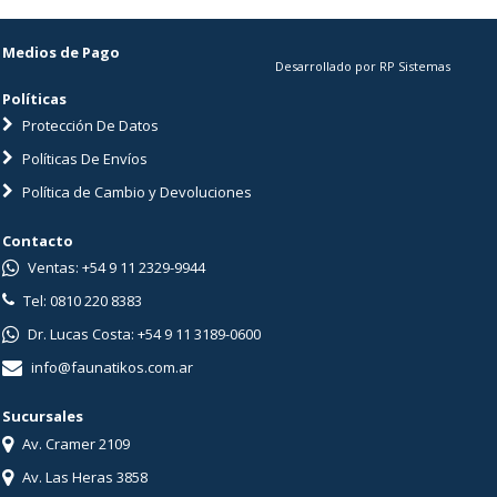
Medios de Pago
Desarrollado por RP Sistemas
Políticas
Protección De Datos
Políticas De Envíos
Política de Cambio y Devoluciones
Contacto
Ventas: +54 9 11 2329-9944
Tel: 0810 220 8383
Dr. Lucas Costa: +54 9 11 3189-0600
info@faunatikos.com.ar
Sucursales
Av. Cramer 2109
Av. Las Heras 3858