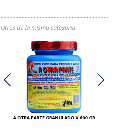
Otros de la misma categoria
A OTRA PARTE GRANULADO X 600 GR
AC