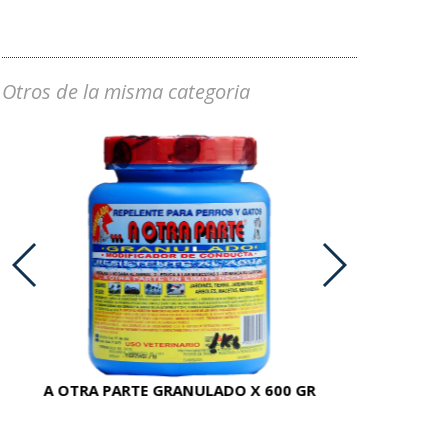
Otros de la misma categoria
A OTRA PARTE GRANULADO X 600 GR
AC