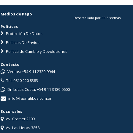
Medios de Pago
Desarrollado por RP Sistemas
Políticas
Protección De Datos
Políticas De Envíos
Política de Cambio y Devoluciones
Contacto
Ventas: +54 9 11 2329-9944
Tel: 0810 220 8383
Dr. Lucas Costa: +54 9 11 3189-0600
info@faunatikos.com.ar
Sucursales
Av. Cramer 2109
Av. Las Heras 3858