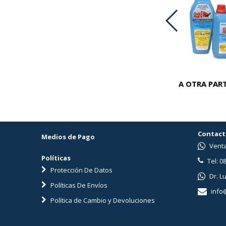
ADVOCATE PERROS 25-40 KG
A OTRA PART
Contact
Medios de Pago
Venta
Políticas
Tel: 0
Protección De Datos
Dr. L
Políticas De Envíos
info
Política de Cambio y Devoluciones