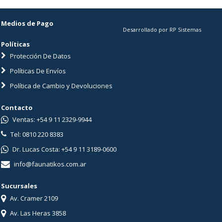
Medios de Pago
Desarrollado por RP Sistemas
Políticas
Protección De Datos
Políticas De Envíos
Política de Cambio y Devoluciones
Contacto
Ventas: +54 9 11 2329-9944
Tel: 0810 220 8383
Dr. Lucas Costa: +54 9 11 3189-0600
info@faunatikos.com.ar
Sucursales
Av. Cramer 2109
Av. Las Heras 3858