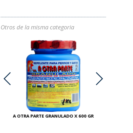
Otros de la misma categoria
A OTRA PARTE GRANULADO X 600 GR
AC