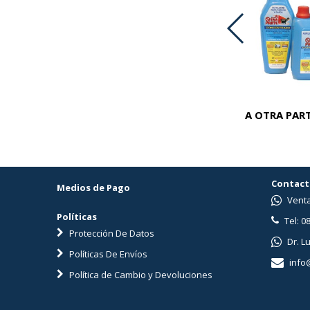
ADVOCATE PERROS 25-40 KG
A OTRA PART
Contact
Medios de Pago
Venta
Políticas
Tel: 0
Protección De Datos
Dr. L
Políticas De Envíos
info
Política de Cambio y Devoluciones