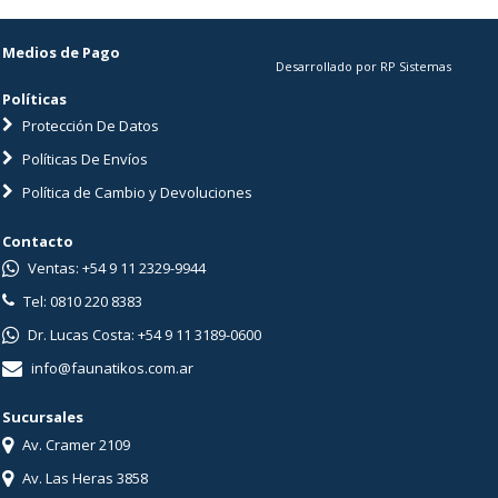
Medios de Pago
Desarrollado por RP Sistemas
Políticas
Protección De Datos
Políticas De Envíos
Política de Cambio y Devoluciones
Contacto
Ventas: +54 9 11 2329-9944
Tel: 0810 220 8383
Dr. Lucas Costa: +54 9 11 3189-0600
info@faunatikos.com.ar
Sucursales
Av. Cramer 2109
Av. Las Heras 3858