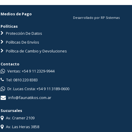
Medios de Pago
Desarrollado por RP Sistemas
Políticas
Protección De Datos
Políticas De Envíos
Política de Cambio y Devoluciones
Contacto
Ventas: +54 9 11 2329-9944
Tel: 0810 220 8383
Dr. Lucas Costa: +54 9 11 3189-0600
info@faunatikos.com.ar
Sucursales
Av. Cramer 2109
Av. Las Heras 3858