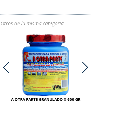
Otros de la misma categoria
A OTRA PARTE GRANULADO X 600 GR
AC