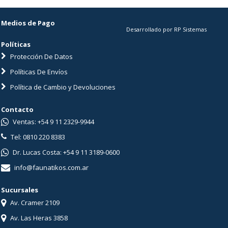
Medios de Pago
Desarrollado por RP Sistemas
Políticas
Protección De Datos
Políticas De Envíos
Política de Cambio y Devoluciones
Contacto
Ventas: +54 9 11 2329-9944
Tel: 0810 220 8383
Dr. Lucas Costa: +54 9 11 3189-0600
info@faunatikos.com.ar
Sucursales
Av. Cramer 2109
Av. Las Heras 3858