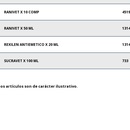
RANIVET X 10 COMP
451
RANIVET X 50 ML
131
REXILEN ANTIEMETICO X 20 ML
131
SUCRAVET X 100 ML
733
os artículos son de carácter ilustrativo.