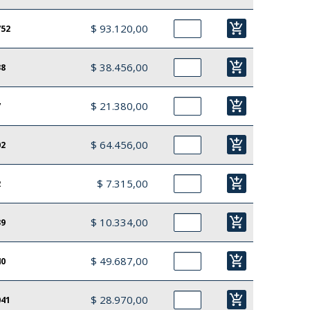
add_shopping_cart
$ 93.120,00
752
add_shopping_cart
$ 38.456,00
38
add_shopping_cart
$ 21.380,00
7
add_shopping_cart
$ 64.456,00
02
add_shopping_cart
$ 7.315,00
2
add_shopping_cart
$ 10.334,00
39
add_shopping_cart
$ 49.687,00
40
add_shopping_cart
$ 28.970,00
041